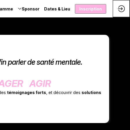
ramme
Sponsor
Dates & Lieu
Inscription
n parler de santé mentale.
TAGER AGIR
 des
témoignages forts
, et découvrir des
solutions