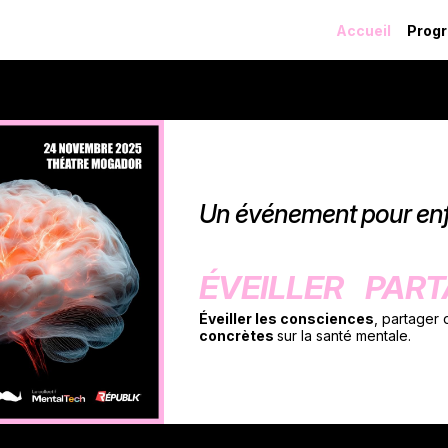
Accueil
Prog
Un événement pour enfi
ÉVEILLER PAR
Éveiller les consciences
, partager
concrètes
sur la santé mentale.