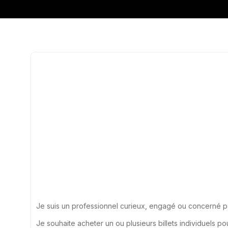
Je suis un professionnel curieux, engagé ou concerné par
Je souhaite acheter un ou plusieurs billets individuels pou